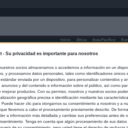
Inicio
África
Asia-Pacífico
Eur
eneral
t -
Su privacidad es importante para nosotros
nuestros socios almacenamos o accedemos a información en un disposi
s, y procesamos datos personales, tales como identificadores únicos 
 estándar enviada por un dispositivo, para personalizar contenidos y a
 anuncios y del contenido e información sobre el público, así como pa
 y mejorar productos. Con su permiso, nosotros y nuestros socios podem
alización geográfica precisa e identificación mediante las característic
s. Puede hacer clic para otorgarnos su consentimiento a nosotros y a n
 que llevemos a cabo el procesamiento previamente descrito. De forma 
er a información más detallada y cambiar sus preferencias antes de o
nsentimiento. Tenga en cuenta que algún procesamiento de sus datos
querir de su consentimiento, pero usted tiene el derecho de rechazar t