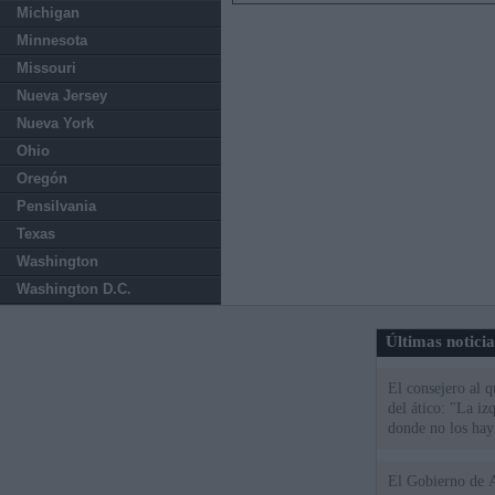
Michigan
Minnesota
Missouri
Nueva Jersey
Nueva York
Ohio
Oregón
Pensilvania
Texas
Washington
Washington D.C.
Últimas notici
El consejero al 
del ático: "La iz
donde no los hay
El Gobierno de A