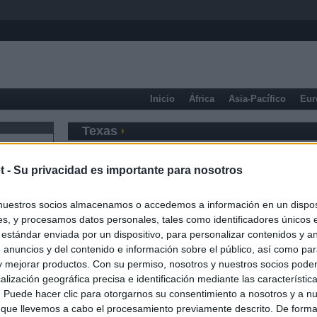
Inicio
África
Asia-Pacífico
Eur
Texas
t -
Su privacidad es importante para nosotros
nuestros socios almacenamos o accedemos a información en un disposi
s, y procesamos datos personales, tales como identificadores únicos 
 estándar enviada por un dispositivo, para personalizar contenidos y a
 anuncios y del contenido e información sobre el público, así como pa
 y mejorar productos. Con su permiso, nosotros y nuestros socios podem
alización geográfica precisa e identificación mediante las característic
s. Puede hacer clic para otorgarnos su consentimiento a nosotros y a n
 que llevemos a cabo el procesamiento previamente descrito. De forma 