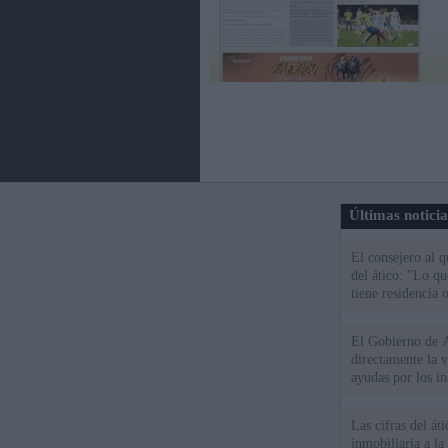
Últimas notici
El consejero al 
del ático: "Lo q
tiene residencia o
El Gobierno de A
directamente la 
ayudas por los i
Las cifras del át
inmobiliaria a l