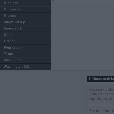
Michigan
Minnesota
Missouri
Nueva Jersey
Nueva York
Ohio
Oregón
Pensilvania
Texas
Washington
Washington D.C.
Últimas notici
Sorpresa y dudas 
Italia por los nu
esperábamos peo
España impone co