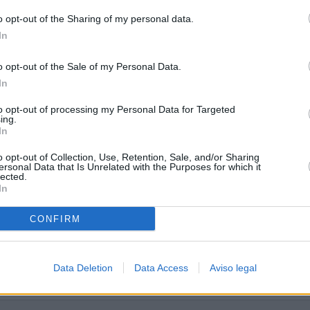
o opt-out of the Sharing of my personal data.
In
o opt-out of the Sale of my Personal Data.
gal
In
to opt-out of processing my Personal Data for Targeted
ing.
In
o opt-out of Collection, Use, Retention, Sale, and/or Sharing
ersonal Data that Is Unrelated with the Purposes for which it
lected.
In
CONFIRM
Data Deletion
Data Access
Aviso legal