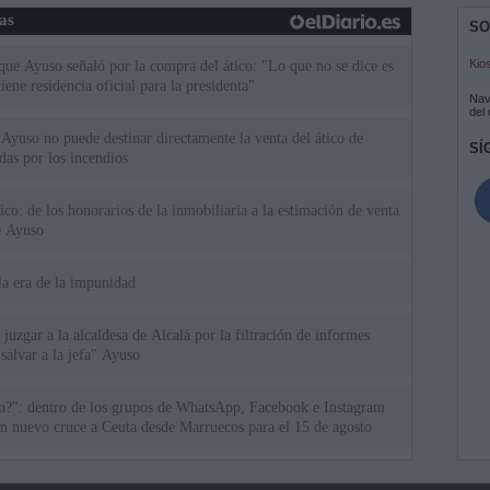
ias
SO
Kio
 que Ayuso señaló por la compra del ático: "Lo que no se dice es
ene residencia oficial para la presidenta"
Nav
del
Ayuso no puede destinar directamente la venta del ático de
SÍ
as por los incendios
tico: de los honorarios de la inmobiliaria a la estimación de venta
e Ayuso
la era de la impunidad
juzgar a la alcaldesa de Alcalá por la filtración de informes
"salvar a la jefa" Ayuso
an?": dentro de los grupos de WhatsApp, Facebook e Instagram
n nuevo cruce a Ceuta desde Marruecos para el 15 de agosto