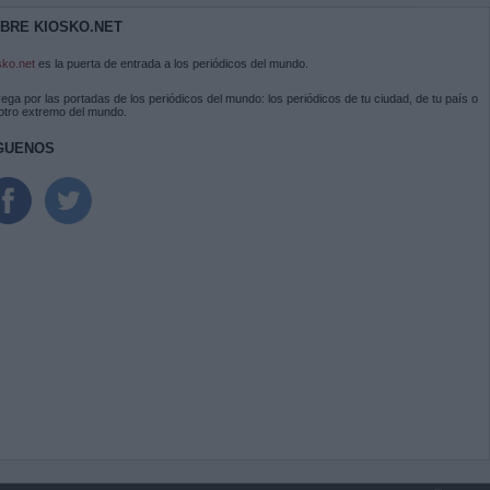
BRE KIOSKO.NET
sko.net
es la puerta de entrada a los periódicos del mundo.
ega por las portadas de los periódicos del mundo: los periódicos de tu ciudad, de tu país o
 otro extremo del mundo.
GUENOS