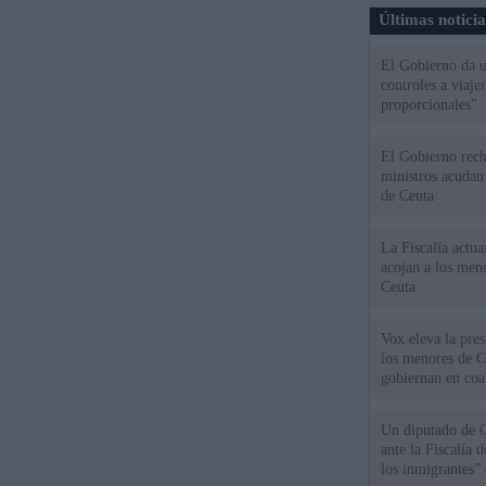
Últimas notici
El Gobierno da un
controles a viaj
proporcionales"
El Gobierno rech
ministros acudan 
de Ceuta
La Fiscalía actu
acojan a los meno
Ceuta
Vox eleva la pres
los menores de C
gobiernan en coa
Un diputado de 
ante la Fiscalía 
los inmigrantes”