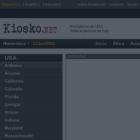
[ español ]
[ english ]
[ français ]
sobre Kiosko.net
contacto
ayuda
Periódicos de USA
Toda la prensa de hoy
Hemeroteca
17/Jun/2021
Inicio
África
Asia
publicidad
USA
Alabama
Arizona
California
Colorado
Florida
Georgia
Illinois
Indiana
Maryland
Massachusetts