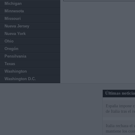
Michigan
Minnesota
Missouri
Nueva Jersey
Nueva York
Ohio
Oregón
Pensilvania
Texas
Washington
Washington D.C.
Últimas notici
España impone co
de Italia tras el
Italia rechaza e
mantiene los cont