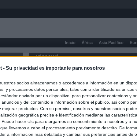
Inicio
África
Asia-Pacífico
Eur
Missouri
t -
Su privacidad es importante para nosotros
nuestros socios almacenamos o accedemos a información en un disposi
s, y procesamos datos personales, tales como identificadores únicos 
 estándar enviada por un dispositivo, para personalizar contenidos y a
 anuncios y del contenido e información sobre el público, así como pa
 y mejorar productos. Con su permiso, nosotros y nuestros socios podem
alización geográfica precisa e identificación mediante las característic
s. Puede hacer clic para otorgarnos su consentimiento a nosotros y a n
 que llevemos a cabo el procesamiento previamente descrito. De forma 
er a información más detallada y cambiar sus preferencias antes de o