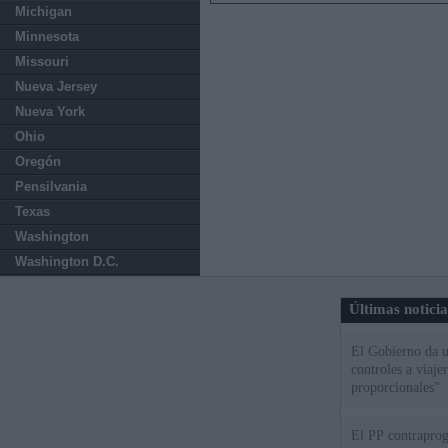
Michigan
Minnesota
Missouri
Nueva Jersey
Nueva York
Ohio
Oregón
Pensilvania
Texas
Washington
Washington D.C.
Últimas notici
El Gobierno da un
controles a viaj
proporcionales"
El PP contraprog