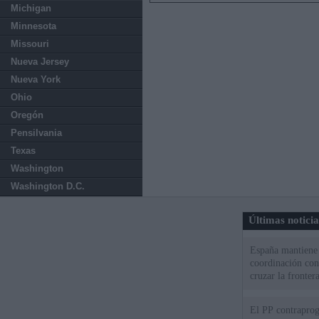
Michigan
Minnesota
Missouri
Nueva Jersey
Nueva York
Ohio
Oregón
Pensilvania
Texas
Washington
Washington D.C.
Últimas notici
España mantiene l
coordinación con
cruzar la fronter
El PP contraprog