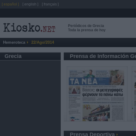
[ español ]
[ english ]
[ français ]
Periódicos de Grecia
Toda la prensa de hoy
Hemeroteca
22/Ago/2014
Grecia
Prensa de Información G
Prensa Deportiva