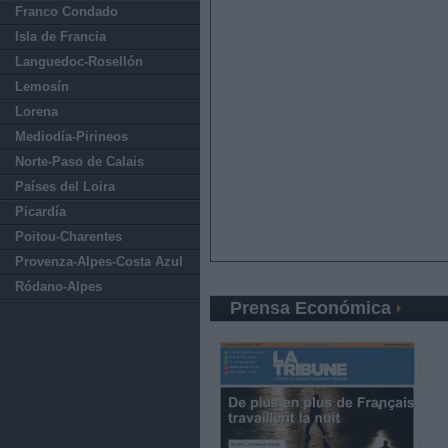
Franco Condado
Isla de Francia
Languedoc-Rosellón
Lemosín
Lorena
Mediodía-Pirineos
Norte-Paso de Calais
Países del Loira
Picardía
Poitou-Charentes
Provenza-Alpes-Costa Azul
Ródano-Alpes
Prensa Económica