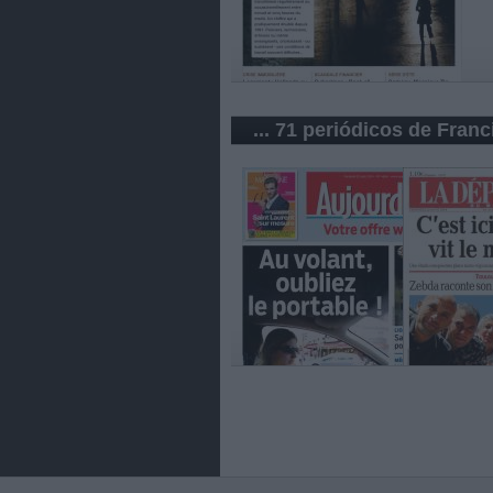
... 71 periódicos de Franc