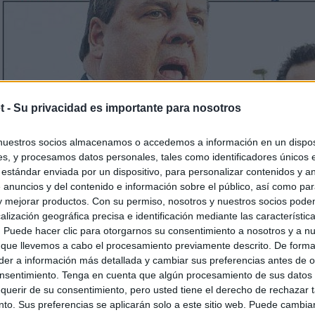
t -
Su privacidad es importante para nosotros
nuestros socios almacenamos o accedemos a información en un disposi
s, y procesamos datos personales, tales como identificadores únicos 
 estándar enviada por un dispositivo, para personalizar contenidos y a
 anuncios y del contenido e información sobre el público, así como pa
 y mejorar productos. Con su permiso, nosotros y nuestros socios podem
alización geográfica precisa e identificación mediante las característic
s. Puede hacer clic para otorgarnos su consentimiento a nosotros y a n
 que llevemos a cabo el procesamiento previamente descrito. De forma 
er a información más detallada y cambiar sus preferencias antes de o
nsentimiento. Tenga en cuenta que algún procesamiento de sus datos
querir de su consentimiento, pero usted tiene el derecho de rechazar t
to. Sus preferencias se aplicarán solo a este sitio web. Puede cambia