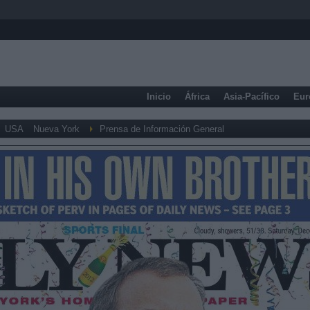
Inicio
África
Asia-Pacífico
Eur
USA
Nueva York
Prensa de Información General