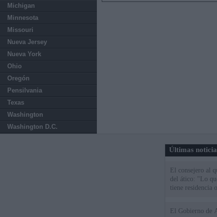
Michigan
Minnesota
Missouri
Nueva Jersey
Nueva York
Ohio
Oregón
Pensilvania
Texas
Washington
Washington D.C.
Últimas notici
El consejero al 
del ático: "Lo q
tiene residencia o
El Gobierno de A