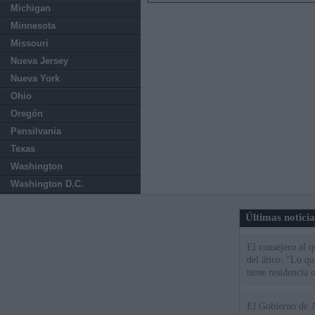
Michigan
Minnesota
Missouri
Nueva Jersey
Nueva York
Ohio
Oregón
Pensilvania
Texas
Washington
Washington D.C.
Últimas notici
El consejero al 
del ático: "Lo q
tiene residencia o
El Gobierno de A