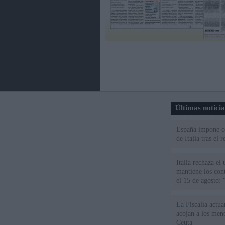
Últimas notici
España impone co
de Italia tras el
Italia rechaza e
mantiene los cont
el 15 de agosto:
La Fiscalía actu
acojan a los meno
Ceuta