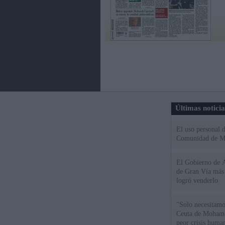
Últimas notici
El uso personal d
Comunidad de M
El Gobierno de A
de Gran Vía más
logró venderlo
"Solo necesitamo
Ceuta de Mohamed
peor crisis huma