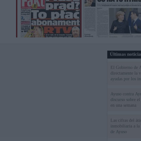
Últimas notici
El Gobierno de A
directamente la 
ayudas por los i
Ayuso contra Ay
discurso sobre e
en una semana
Las cifras del át
inmobiliaria a l
de Ayuso