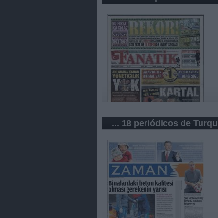
... 18 periódicos de Turqu