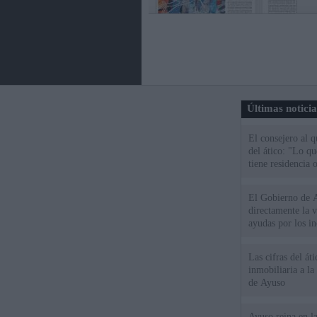
Últimas notici
El consejero al 
del ático: "Lo q
tiene residencia o
El Gobierno de A
directamente la 
ayudas por los i
Las cifras del át
inmobiliaria a l
de Ayuso
Ayuso reina en l