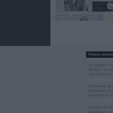
Últimas notici
El consejero al 
del ático: "Lo q
tiene residencia o
El Gobierno de A
directamente la 
ayudas por los i
Las cifras del át
inmobiliaria a l