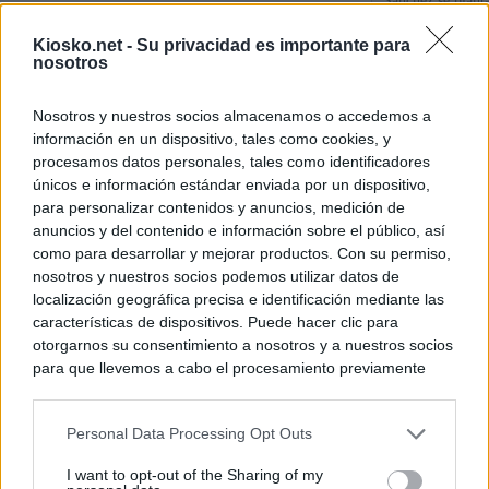
Sánchez se plant
con Italia tras c
Kiosko.net -
Su privacidad es importante para
nosotros
Los viajeros atra
Italia: “Es ridíc
Nosotros y nuestros socios almacenamos o accedemos a
información en un dispositivo, tales como cookies, y
Sánchez responde
procesamos datos personales, tales como identificadores
únicos e información estándar enviada por un dispositivo,
para personalizar contenidos y anuncios, medición de
© Kiosko.net
Aviso Legal
Privacidad y Cookies
anuncios y del contenido e información sobre el público, así
como para desarrollar y mejorar productos. Con su permiso,
nosotros y nuestros socios podemos utilizar datos de
localización geográfica precisa e identificación mediante las
características de dispositivos. Puede hacer clic para
otorgarnos su consentimiento a nosotros y a nuestros socios
para que llevemos a cabo el procesamiento previamente
descrito. De forma alternativa, puede acceder a información
más detallada y cambiar sus preferencias antes de otorgar o
Personal Data Processing Opt Outs
negar su consentimiento. Tenga en cuenta que algún
procesamiento de sus datos personales puede no requerir
I want to opt-out of the Sharing of my
de su consentimiento, pero usted tiene el derecho de