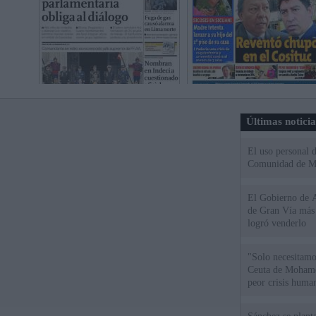
Últimas notici
El uso personal d
Comunidad de M
El Gobierno de A
de Gran Vía más
logró venderlo
"Solo necesitamo
Ceuta de Mohamed
peor crisis huma