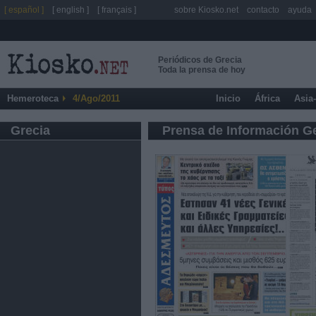
[ español ]
[ english ]
[ français ]
sobre Kiosko.net
contacto
ayuda
Periódicos de Grecia
Toda la prensa de hoy
Hemeroteca
4/Ago/2011
Inicio
África
Asia
Grecia
Prensa de Información G