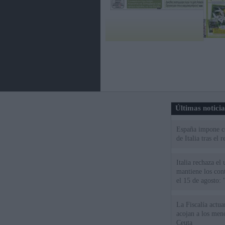
Últimas notici
España impone co
de Italia tras el
Italia rechaza e
mantiene los cont
el 15 de agosto:
La Fiscalía actu
acojan a los meno
Ceuta