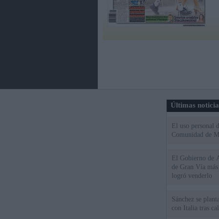
Últimas notici
El uso personal d
Comunidad de M
El Gobierno de A
de Gran Vía más
logró venderlo
Sánchez se plant
con Italia tras c