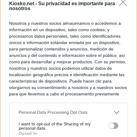
Kiosko.net -
Su privacidad es importante para
nosotros
Nosotros y nuestros socios almacenamos o accedemos a
información en un dispositivo, tales como cookies, y
procesamos datos personales, tales como identificadores
únicos e información estándar enviada por un dispositivo,
para personalizar contenidos y anuncios, medición de
anuncios y del contenido e información sobre el público, así
como para desarrollar y mejorar productos. Con su permiso,
nosotros y nuestros socios podemos utilizar datos de
localización geográfica precisa e identificación mediante las
características de dispositivos. Puede hacer clic para
otorgarnos su consentimiento a nosotros y a nuestros socios
para que llevemos a cabo el procesamiento previamente
descrito. De forma alternativa, puede acceder a información
más detallada y cambiar sus preferencias antes de otorgar o
Personal Data Processing Opt Outs
negar su consentimiento. Tenga en cuenta que algún
procesamiento de sus datos personales puede no requerir
I want to opt-out of the Sharing of my
de su consentimiento, pero usted tiene el derecho de
personal data.
rechazar tal procesamiento. Sus preferencias se aplicarán
Opted In