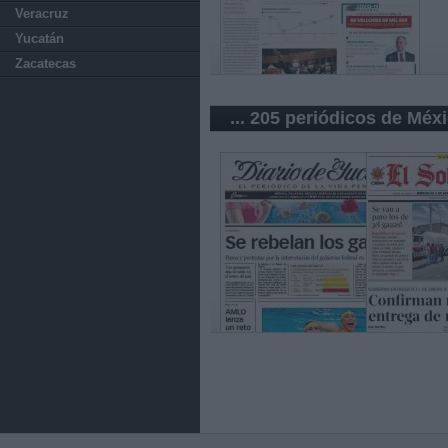
Veracruz
Yucatán
Zacatecas
... 205 periódicos de Méx