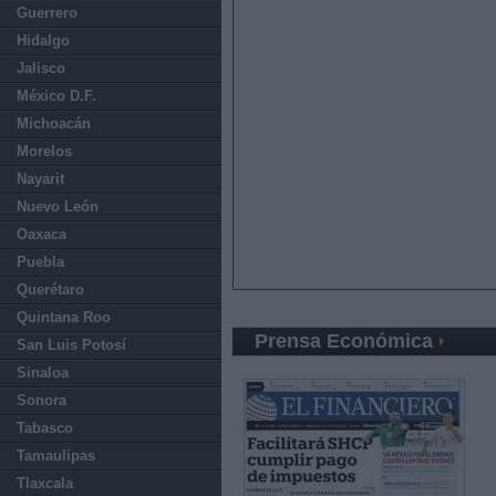
Guerrero
Hidalgo
Jalisco
México D.F.
Michoacán
Morelos
Nayarit
Nuevo León
Oaxaca
Puebla
Querétaro
Quintana Roo
Prensa Económica
San Luis Potosí
Sinaloa
Sonora
Tabasco
Tamaulipas
Tlaxcala