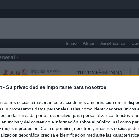
Inicio
África
Asia-Pacífico
Eur
eneral
t -
Su privacidad es importante para nosotros
nuestros socios almacenamos o accedemos a información en un disposi
s, y procesamos datos personales, tales como identificadores únicos 
 estándar enviada por un dispositivo, para personalizar contenidos y a
 anuncios y del contenido e información sobre el público, así como pa
 y mejorar productos. Con su permiso, nosotros y nuestros socios podem
alización geográfica precisa e identificación mediante las característic