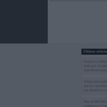
Últimas notici
Sorpresa y dudas 
Italia por los nu
esperábamos peo
Última hora polít
que los controles
son aleatorios y 
Más de 800.000 t
residentes en Can