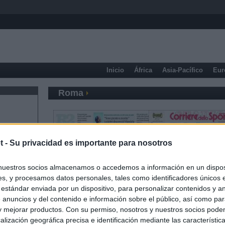
Inicio
África
Asia-Pacífico
Eur
Roma
t -
Su privacidad es importante para nosotros
nuestros socios almacenamos o accedemos a información en un disposi
s, y procesamos datos personales, tales como identificadores únicos 
 estándar enviada por un dispositivo, para personalizar contenidos y a
 anuncios y del contenido e información sobre el público, así como pa
 y mejorar productos. Con su permiso, nosotros y nuestros socios podem
alización geográfica precisa e identificación mediante las característic