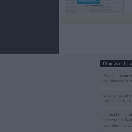
Últimas notici
España impone co
de Italia tras el
Qué hay detrás d
España por la cri
Última hora polít
viajeros que llega
controles: “Es ri