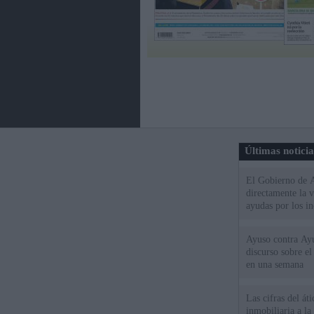
Últimas notici
El Gobierno de A
directamente la 
ayudas por los i
Ayuso contra Ay
discurso sobre e
en una semana
Las cifras del át
inmobiliaria a l