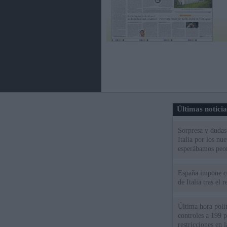
Últimas notici
Sorpresa y dudas 
Italia por los nu
esperábamos peo
España impone co
de Italia tras el
Última hora polít
controles a 199 p
restricciones en l