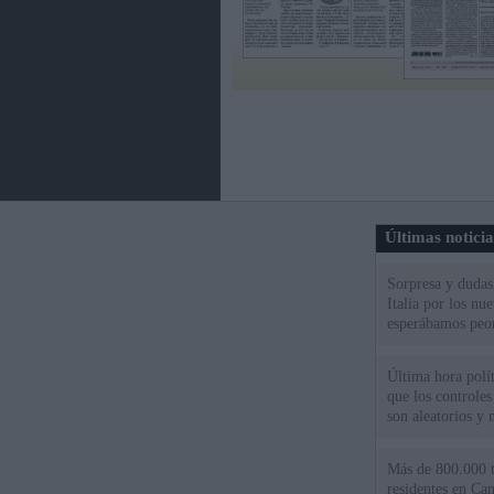
Últimas notici
Sorpresa y dudas 
Italia por los nu
esperábamos peo
Última hora polít
que los controles
son aleatorios y 
Más de 800.000 t
residentes en Can