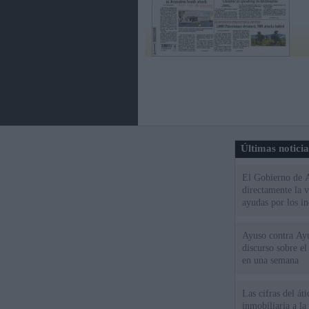
Últimas notici
El Gobierno de A
directamente la 
ayudas por los i
Ayuso contra Ay
discurso sobre e
en una semana
Las cifras del át
inmobiliaria a l