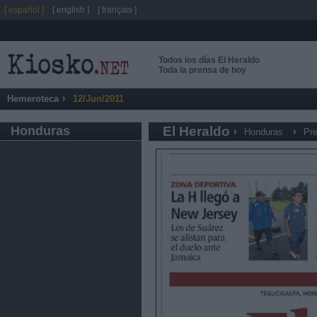
[ español ]
[ english ]
[ français ]
Todos los días El Heraldo
Toda la prensa de hoy
Hemeroteca
12/Jun/2011
Honduras
El Heraldo
Honduras
Pre