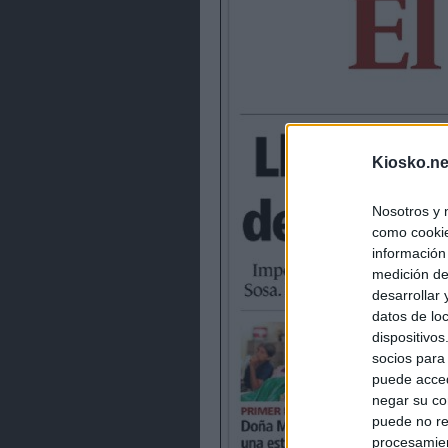
Kiosko.ne
Nosotros y 
como cookie
información
medición de
desarrollar
datos de loc
dispositivo
socios para
puede acced
negar su co
puede no re
procesamien