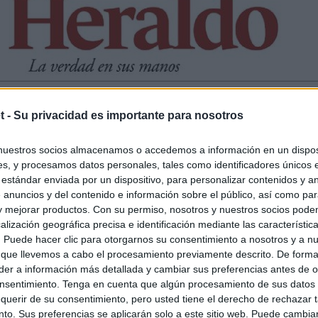
t -
Su privacidad es importante para nosotros
nuestros socios almacenamos o accedemos a información en un disposi
s, y procesamos datos personales, tales como identificadores únicos 
 estándar enviada por un dispositivo, para personalizar contenidos y a
 anuncios y del contenido e información sobre el público, así como pa
 y mejorar productos. Con su permiso, nosotros y nuestros socios podem
alización geográfica precisa e identificación mediante las característic
s. Puede hacer clic para otorgarnos su consentimiento a nosotros y a n
 que llevemos a cabo el procesamiento previamente descrito. De forma 
er a información más detallada y cambiar sus preferencias antes de o
nsentimiento. Tenga en cuenta que algún procesamiento de sus datos
querir de su consentimiento, pero usted tiene el derecho de rechazar t
to. Sus preferencias se aplicarán solo a este sitio web. Puede cambia