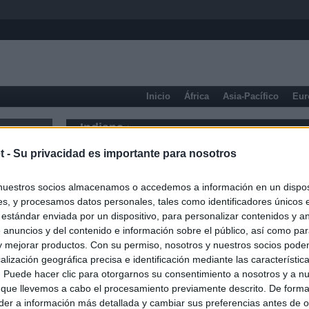
Inicio
África
Asia-Pacífico
Eur
Indiana
t -
Su privacidad es importante para nosotros
nuestros socios almacenamos o accedemos a información en un disposi
s, y procesamos datos personales, tales como identificadores únicos 
 estándar enviada por un dispositivo, para personalizar contenidos y a
 anuncios y del contenido e información sobre el público, así como pa
 y mejorar productos. Con su permiso, nosotros y nuestros socios podem
alización geográfica precisa e identificación mediante las característic
s. Puede hacer clic para otorgarnos su consentimiento a nosotros y a n
 que llevemos a cabo el procesamiento previamente descrito. De forma 
er a información más detallada y cambiar sus preferencias antes de o