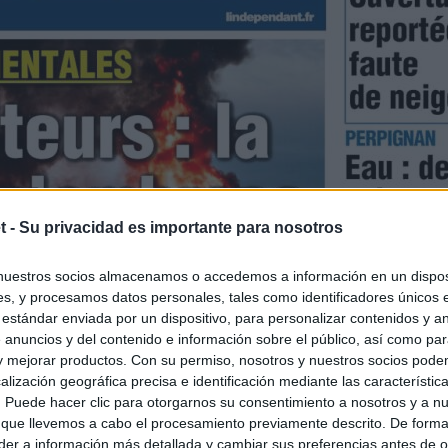
t -
Su privacidad es importante para nosotros
nuestros socios almacenamos o accedemos a información en un disposi
s, y procesamos datos personales, tales como identificadores únicos 
 estándar enviada por un dispositivo, para personalizar contenidos y a
 anuncios y del contenido e información sobre el público, así como pa
 y mejorar productos. Con su permiso, nosotros y nuestros socios podem
alización geográfica precisa e identificación mediante las característic
s. Puede hacer clic para otorgarnos su consentimiento a nosotros y a n
 que llevemos a cabo el procesamiento previamente descrito. De forma 
er a información más detallada y cambiar sus preferencias antes de o