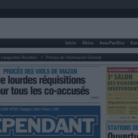
Inicio
África
Asia-Pacífico
Eur
Languedoc-Rosellón
Prensa de Información General