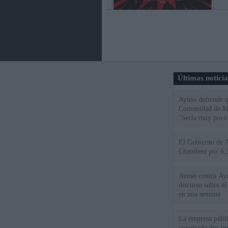
Últimas notici
Ayuso defiende q
Comunidad de Mad
"Sería muy poco 
El Gobierno de A
Chamberí por 6,3
Ayuso contra Ay
discurso sobre e
en una semana
La empresa públic
comprado dos inm