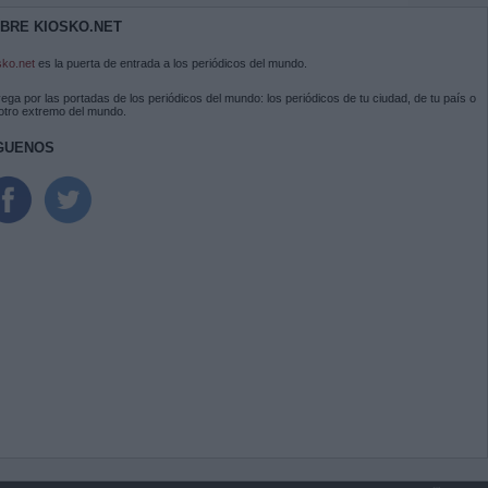
BRE KIOSKO.NET
sko.net
es la puerta de entrada a los periódicos del mundo.
ega por las portadas de los periódicos del mundo: los periódicos de tu ciudad, de tu país o
 otro extremo del mundo.
GUENOS