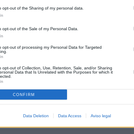
o opt-out of the Sharing of my personal data.
In
o opt-out of the Sale of my Personal Data.
tina
In
to opt-out of processing my Personal Data for Targeted
ing.
In
o opt-out of Collection, Use, Retention, Sale, and/or Sharing
ersonal Data that Is Unrelated with the Purposes for which it
lected.
In
CONFIRM
Data Deletion
Data Access
Aviso legal