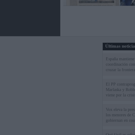
Últimas notici
España mantiene l
coordinación con
cruzar la fronter
El PP contraprog
Marlaska y Roble
viene por la cris
Vox eleva la pres
los menores de C
gobiernan en coa
Qué fácil es odi