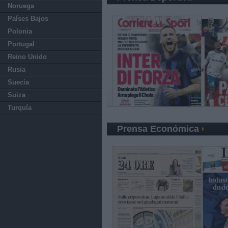
Noruega
Países Bajos
Polonia
Portugal
Reino Unido
Rusia
Suecia
Suiza
Turquía
Prensa Económica