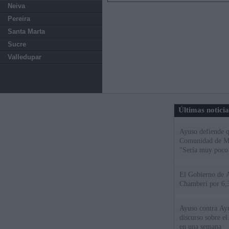
Neiva
Pereira
Santa Marta
Sucre
Valledupar
Últimas notici
Ayuso defiende q
Comunidad de Mad
"Sería muy poco 
El Gobierno de A
Chamberí por 6,3
Ayuso contra Ay
discurso sobre e
en una semana