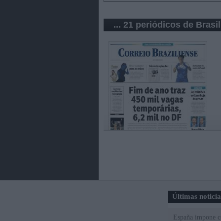
... 21 periódicos de Brasil
Últimas notici
España impone co