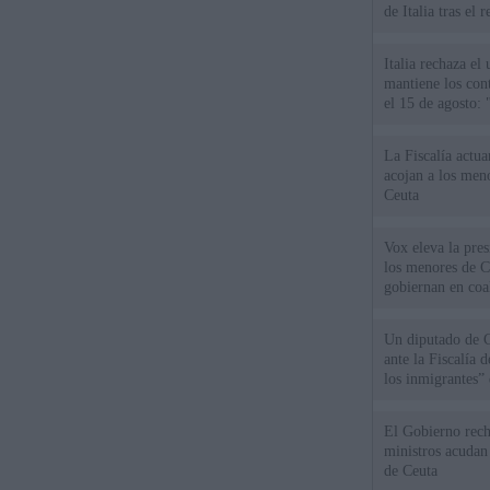
de Italia tras el
Italia rechaza e
mantiene los cont
el 15 de agosto:
La Fiscalía actu
acojan a los meno
Ceuta
Vox eleva la pres
los menores de C
gobiernan en coa
Un diputado de 
ante la Fiscalía 
los inmigrantes”
El Gobierno rech
ministros acudan 
de Ceuta