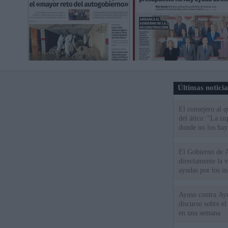
Últimas notici
El consejero al 
del ático: "La iz
donde no los hay
El Gobierno de A
directamente la 
ayudas por los i
Ayuso contra Ay
discurso sobre e
en una semana