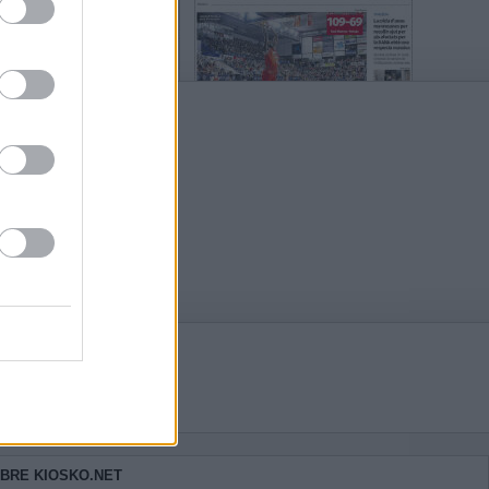
BRE KIOSKO.NET