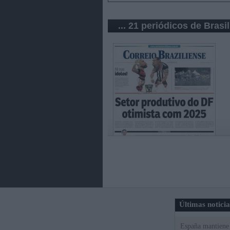
... 21 periódicos de Brasil
Últimas notici
España mantiene l