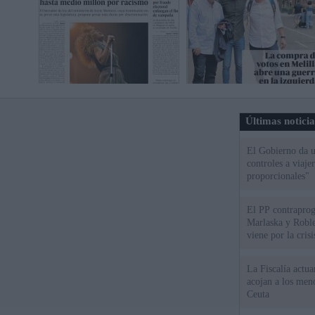
Últimas notici
El Gobierno da un
controles a viaj
proporcionales"
El PP contraprog
Marlaska y Roble
viene por la cris
La Fiscalía actu
acojan a los meno
Ceuta