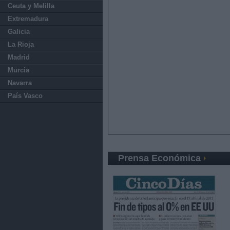
Ceuta y Melilla
Extremadura
Galicia
La Rioja
Madrid
Murcia
Navarra
País Vasco
Prensa Económica