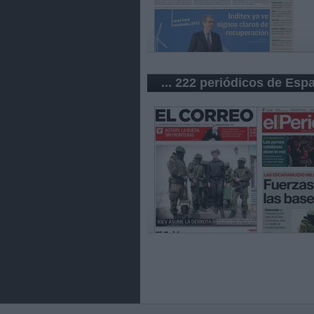
... 222 periódicos de Esp