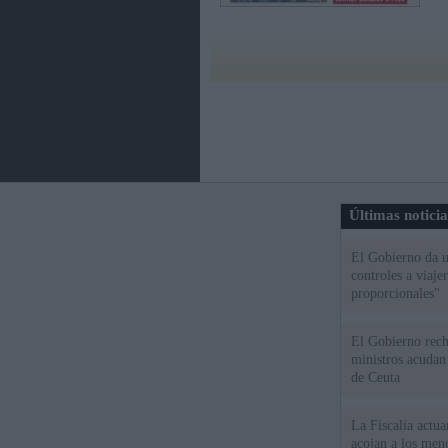
Últimas notici
El Gobierno da un
controles a viaj
proporcionales"
El Gobierno rech
ministros acudan 
de Ceuta
La Fiscalía actu
acojan a los meno