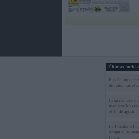
Últimas notici
España impone co
de Italia tras el
Italia rechaza e
mantiene los cont
el 15 de agosto:
La Fiscalía actu
acojan a los meno
Ceuta